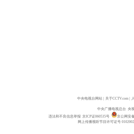
中央电视台网站
|
关于CCTV.com
|
中央广播电视总台 央
违法和不良信息举报
京ICP证060535号
京公网安备 1
网上传播视听节目许可证号 010200