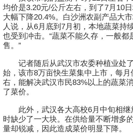
均价是3.20元/公斤左右，到了7月10日
大幅下降20.4%。白沙洲农副产品大
人说，从6月底到7月初，本地蔬菜持
也受到冲击。“蔬菜不能久存，一般都
售。”
记者随后从武汉市农委种植业处了
始，该市8万亩快生菜集中上市，每月
右，能解决武汉市民83%以上的蔬菜
了菜价。
此外，武汉各大高校6月中旬相继
时缺少了一大块。在供给量不断增多
量却锐减，因此造成菜价明显下降。