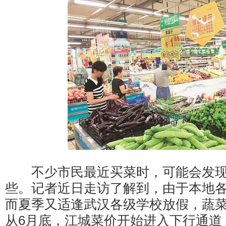
不少市民最近买菜时，可能会发现
些。记者近日走访了解到，由于本地
而夏季又适逢武汉各级学校放假，蔬
从6月底，江城菜价开始进入下行通道，