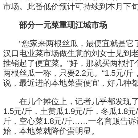
市场。此番低价预计可持续到本月下
部分一元菜重现江城市场
“您家来两根丝瓜，最便宜就是它了。
汉口电业菜市场做生意的刘女士见到
推销起了便宜菜。“好，那就买两根打
两根丝瓜一称，只要2.2元。“1.5元/
说，最近进的本地菜蛮便宜，好几种都
在几个摊位上，记者几乎都发现了“
1.5元/斤，土黄瓜1.9元/斤，冬瓜1.8元
斤，空心菜1.8元/斤……一名商贩告
始，本地菜就降价蛮明显。