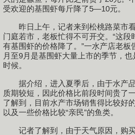
受欢迎的基围虾每斤降了5—10元。
昨日上午，记者来到松桃路菜市看
门庭若市，老板忙得不可开交。“这段
有基围虾的价格降了。”一水产店老板
月至9月是基围虾大量上市的季节，也
时候。
据介绍，进入夏季后，由于水产品
质期较短，因此价格比前段时间贵了
了解到，目前水产市场销售得比较好
以及一些价格比较“亲民”的鱼类。
记者了解到，由于天气原因，购买