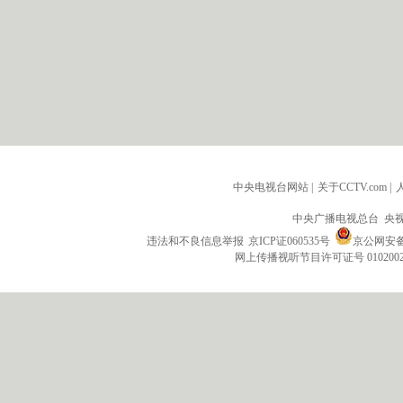
中央电视台网站
|
关于CCTV.com
|
中央广播电视总台 央
违法和不良信息举报
京ICP证060535号
京公网安备 1
网上传播视听节目许可证号 010200