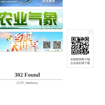
央视新闻客户端
点击或扫描下载
302 Found
CCTV_WebServer