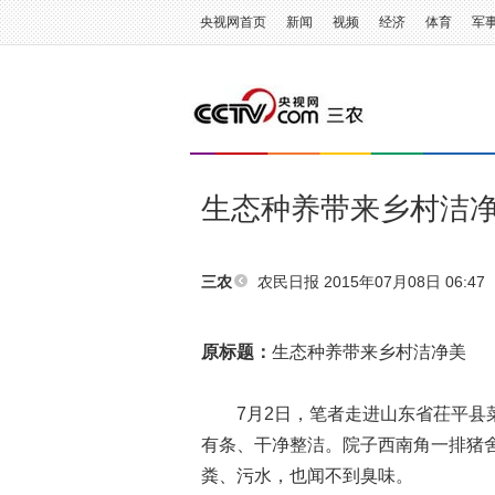
央视网首页
新闻
视频
经济
体育
军
生态种养带来乡村洁
农民日报
2015年07月08日 06:47
三农
原标题：
生态种养带来乡村洁净美
7月2日，笔者走进山东省茌平县菜
有条、干净整洁。院子西南角一排猪
粪、污水，也闻不到臭味。