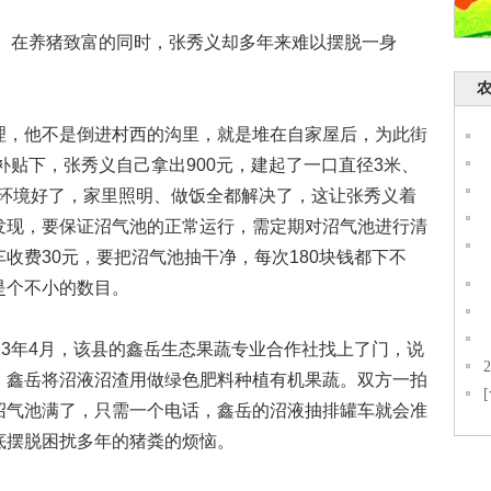
。在养猪致富的同时，张秀义却多年来难以摆脱一身
，他不是倒进村西的沟里，就是堆在自家屋后，为此街
补贴下，张秀义自己拿出900元，建起了一口直径3米、
仅环境好了，家里照明、做饭全都解决了，这让张秀义着
发现，要保证沼气池的正常运行，需定期对沼气池进行清
收费30元，要把沼气池抽干净，每次180块钱都下不
是个不小的数目。
3年4月，该县的鑫岳生态果蔬专业合作社找上了门，说
，鑫岳将沼液沼渣用做绿色肥料种植有机果蔬。双方一拍
沼气池满了，只需一个电话，鑫岳的沼液抽排罐车就会准
底摆脱困扰多年的猪粪的烦恼。