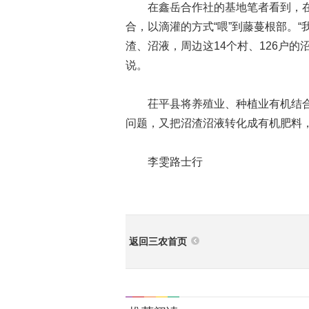
在鑫岳合作社的基地笔者看到，在
合，以滴灌的方式“喂”到藤蔓根部。
渣、沼液，周边这14个村、126户的
说。
茌平县将养殖业、种植业有机结合
问题，又把沼渣沼液转化成有机肥料
李雯路士行
返回三农首页