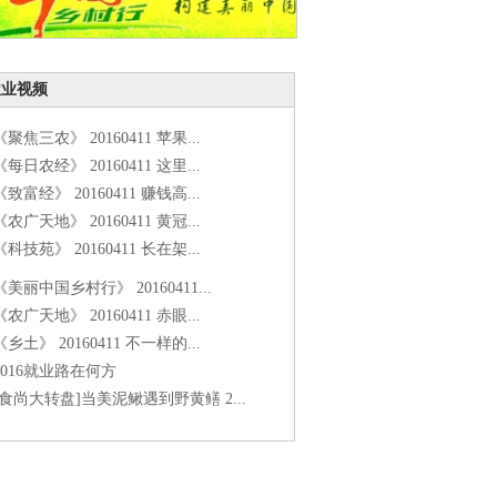
农业视频
《聚焦三农》 20160411 苹果...
《每日农经》 20160411 这里...
《致富经》 20160411 赚钱高...
《农广天地》 20160411 黄冠...
《科技苑》 20160411 长在架...
《美丽中国乡村行》 20160411...
《农广天地》 20160411 赤眼...
《乡土》 20160411 不一样的...
2016就业路在何方
[食尚大转盘]当美泥鳅遇到野黄鳝 2...