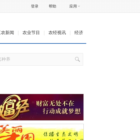
登录
帮助
应用
三农新闻
农业节目
农经视讯
经济