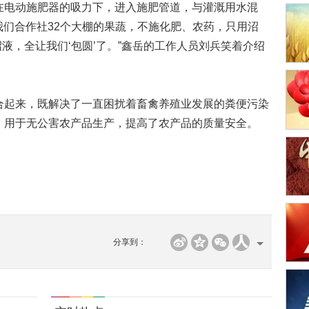
电动施肥器的吸力下，进入施肥管道，与灌溉用水混
“我们合作社32个大棚的果蔬，不施化肥、农药，只用沼
沼液，全让我们‘包圆’了。”鑫岳的工作人员刘兵笑着介绍
起来，既解决了一直困扰着畜禽养殖业发展的粪便污染
，用于无公害农产品生产，提高了农产品的质量安全。
分享到：