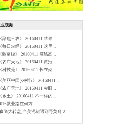
农业视频
《聚焦三农》 20160411 苹果...
《每日农经》 20160411 这里...
《致富经》 20160411 赚钱高...
《农广天地》 20160411 黄冠...
《科技苑》 20160411 长在架...
《美丽中国乡村行》 20160411...
《农广天地》 20160411 赤眼...
《乡土》 20160411 不一样的...
2016就业路在何方
[食尚大转盘]当美泥鳅遇到野黄鳝 2...