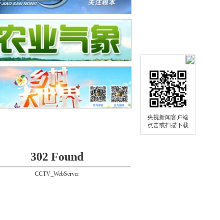
央视新闻客户端
点击或扫描下载
302 Found
CCTV_WebServer