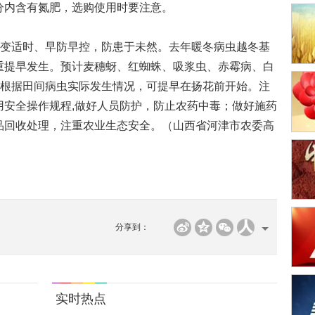
分内含有氮肥，选购使用时要注意。
变适时、早防早控，防患于未然。去年暖冬病虫越冬基
重提早发生。预计麦穗蚜、红蜘蛛、吸浆虫、赤霉病、白
应根据田间病虫实际发生情况，可提早在扬花前开始。注
用安全操作规程,做好人员防护，防止农药中毒；做好施药
品回收处理，注重农业生态安全。（山西省河津市农委高
分享到：
实时热点