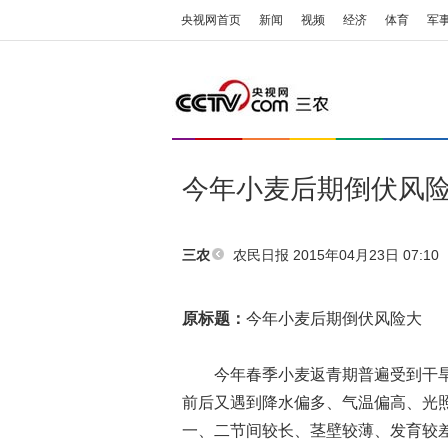
央视网首页
新闻
视频
经济
体育
军
今年小麦后期倒伏风
农民日报
2015年04月23日 07:10
三农
原标题：
今年小麦后期倒伏风险大
今年春季小麦返青期普遍受到干旱
前后又遇到降水偏多、气温偏高、光
一、二节间较长、茎壁较薄、发育较