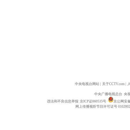
中央电视台网站
|
关于CCTV.com
|
中央广播电视总台 央
违法和不良信息举报
京ICP证060535号
京公网安备 1
网上传播视听节目许可证号 010200