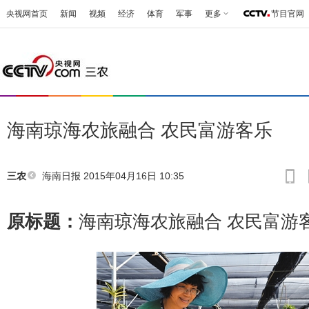
央视网首页
新闻
视频
经济
体育
军事
更多
节目官网
海南琼海农旅融合 农民富游客乐
海南日报
2015年04月16日 10:35
三农
原标题：
海南琼海农旅融合 农民富游