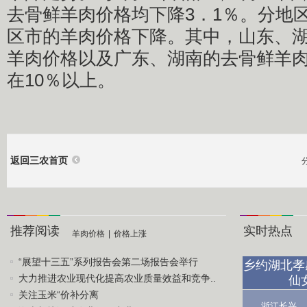
去骨鲜羊肉价格均下降3．1％。分地
区市的羊肉价格下降。其中，山东、
羊肉价格以及广东、湖南的去骨鲜羊
在10％以上。
返回三农首页
推荐阅读
实时热点
羊肉价格
|
价格上涨
“展望十三五”系列报告会第二场报告会举行
乡约湖北孝
大力推进农业现代化提高农业质量效益和竞争..
仙
关注玉米“价补分离
浙江长兴