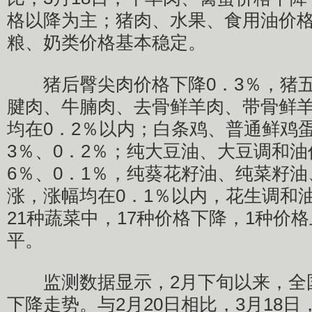
格以降为主；猪肉、水果、食用油价
粮、奶类价格基本稳定。
猪后臀尖肉价格下降0．3％，猪五
腱肉、牛腩肉、去骨鲜羊肉、带骨鲜
均在0．2％以内；白条鸡、普通鲜鸡
3％、0．2％；纯大豆油、大豆调和油
6％、0．1％，纯葵花籽油、纯菜籽
涨，涨幅均在0．1％以内，花生调和
21种蔬菜中，17种价格下降，1种价
平。
监测数据显示，2月下旬以来，全
下降走势。与2月20日相比，3月18