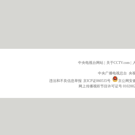
中央电视台网站
|
关于CCTV.com
|
中央广播电视总台 央
违法和不良信息举报
京ICP证060535号
京公网安备 1
网上传播视听节目许可证号 010200