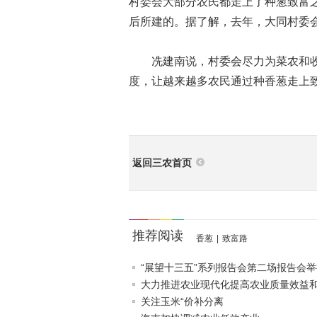
村委会大部分农民都走上了种葱致富
后所建的。据了解，去年，大同村委会
冼建南说，村委会尽力为菜农和收
度，让越来越多农民通过种香葱走上
返回三农首页
推荐阅读
香葱
|
致富路
“展望十三五”系列报告会第二场报告会举
大力推进农业现代化提高农业质量效益和竞
关注玉米“价补分离