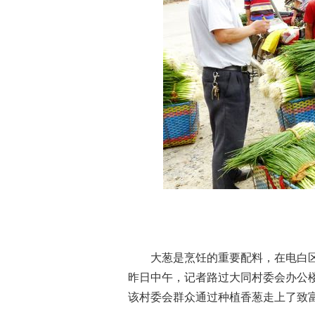
香
大葱是烹饪的重要配料，在电白区
昨日中午，记者路过大同村委会办公
该村委会群众通过种植香葱走上了致