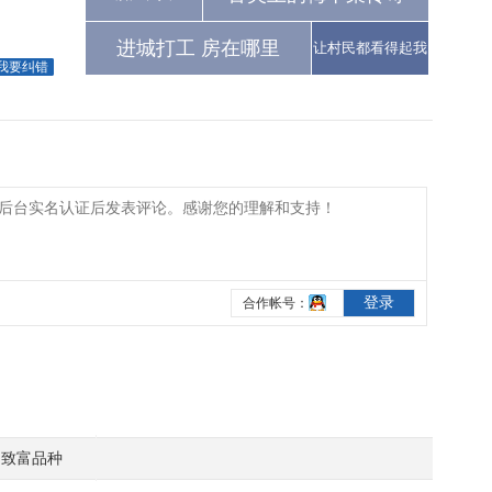
进城打工 房在哪里
让村民都看得起我
我要纠错
致富品种