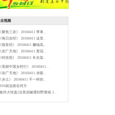
农业视频
《聚焦三农》 20160411 苹果...
《每日农经》 20160411 这里...
《致富经》 20160411 赚钱高...
《农广天地》 20160411 黄冠...
《科技苑》 20160411 长在架...
《美丽中国乡村行》 20160411...
《农广天地》 20160411 赤眼...
《乡土》 20160411 不一样的...
2016就业路在何方
[食尚大转盘]当美泥鳅遇到野黄鳝 2...