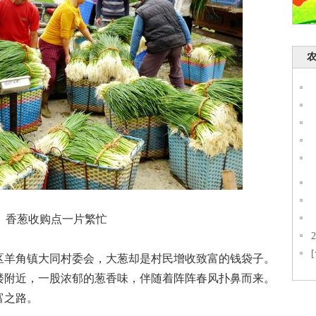
葱收购点一片繁忙
羊角镇大同村委会，大葱却是村民增收致富的钱袋子。
楼附近，一股浓郁的葱香味，伴随着阵阵春风扑鼻而来。
富之路。