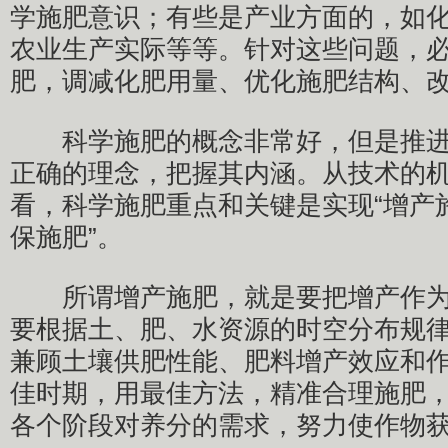
学施肥意识；有些是产业方面的，如
农业生产实际等等。针对这些问题，
肥，调减化肥用量、优化施肥结构、
科学施肥的概念非常好，但是推进
正确的理念，把握其内涵。从技术的
看，科学施肥重点和关键是实现“增产
保施肥”。
所谓增产施肥，就是要把增产作为
要根据土、肥、水资源的时空分布规
兼顾土壤供肥性能、肥料增产效应和
佳时期，用最佳方法，精准合理施肥
各个阶段对养分的需求，努力使作物