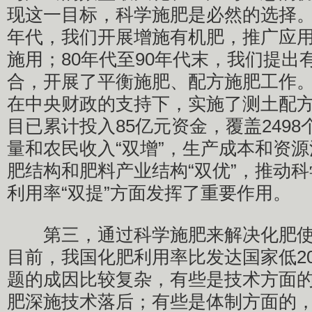
现这一目标，科学施肥是必然的选择。上
年代，我们开展增施有机肥，推广应
施用；80年代至90年代末，我们提出
合，开展了平衡施肥、配方施肥工作。从
在中央财政的支持下，实施了测土配
目已累计投入85亿元资金，覆盖249
量和农民收入“双增”，生产成本和资源
肥结构和肥料产业结构“双优”，推动
利用率“双提”方面发挥了重要作用。
第三，通过科学施肥来解决化肥使
目前，我国化肥利用率比发达国家低2
题的成因比较复杂，有些是技术方面
肥深施技术落后；有些是体制方面的