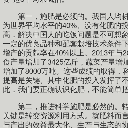
第一，施肥是必须的。我国人均耕地
为世界平均水平的40%。没有化肥的
高，解决中国人的吃饭问题是不可想
一定的优良品种和配套栽培技术条件
增产的贡献率在40%以上。2013年与2
食产量增加了3425亿斤，蔬菜产量增加
增加了8000万吨。这些成绩的取得，
提高是关键。其中化肥的投入发挥了
此，我们要正确认识化肥，不能简单把
第二，推进科学施肥是必然的。转
关键是转变资源利用方式。就肥料而
与产出的效益最大化、生产与生态的