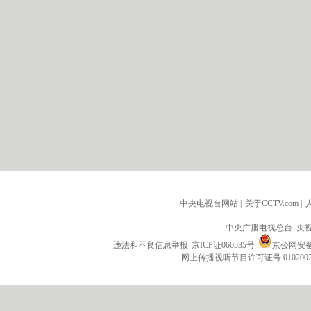
中央电视台网站
|
关于CCTV.com
|
中央广播电视总台 央
违法和不良信息举报
京ICP证060535号
京公网安备 1
网上传播视听节目许可证号 010200