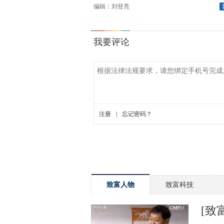
编辑：刘登亮
致富人物
致富科技
[致