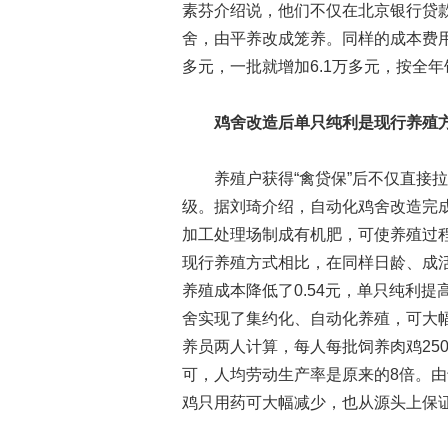
素芬介绍说，他们不仅在北京银行贷
舍，由平养改成笼养。同样的成本费
多元，一批就增加6.1万多元，按全年
鸡舍改造后单只纯利是现行养殖方
养殖户获得“禽贷保”后不仅直接拉
级。据刘琦介绍，自动化鸡舍改造完
加工处理场制成有机肥，可使养殖过
现行养殖方式相比，在同样日龄、成
养殖成本降低了0.54元，单只纯利提
舍实现了集约化、自动化养殖，可大幅
养员两人计算，每人每批饲养肉鸡25
可，人均劳动生产率是原来的8倍。
鸡只用药可大幅减少，也从源头上保