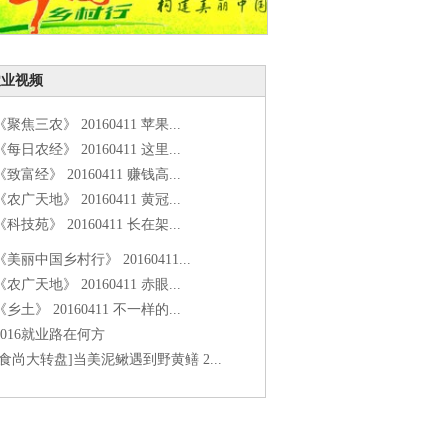
农业视频
《聚焦三农》 20160411 苹果...
《每日农经》 20160411 这里...
《致富经》 20160411 赚钱高...
《农广天地》 20160411 黄冠...
《科技苑》 20160411 长在架...
《美丽中国乡村行》 20160411...
《农广天地》 20160411 赤眼...
《乡土》 20160411 不一样的...
2016就业路在何方
[食尚大转盘]当美泥鳅遇到野黄鳝 2...