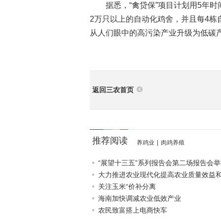
据悉，“禽贷保”项目计划用5年时
2万只以上的自动化鸡舍，并且每4栋
从人们眼中的高污染产业升级为低碳
返回三农首页
推荐阅读
养鸡业
|
肉鸡养殖
“展望十三五”系列报告会第二场报告会举
大力推进农业现代化提高农业质量效益和竞
关注玉米“价补分离
海南加快调减农业低效产业
农民致富搭上电商快车