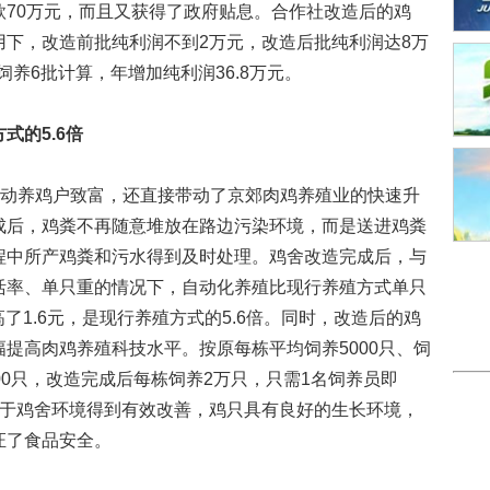
款70万元，而且又获得了政府贴息。合作社改造后的鸡
用下，改造前批纯利润不到2万元，改造后批纯利润达8万
饲养6批计算，年增加纯利润36.8万元。
式的5.6倍
动养鸡户致富，还直接带动了京郊肉鸡养殖业的快速升
成后，鸡粪不再随意堆放在路边污染环境，而是送进鸡粪
程中所产鸡粪和污水得到及时处理。鸡舍改造完成后，与
活率、单只重的情况下，自动化养殖比现行养殖方式单只
高了1.6元，是现行养殖方式的5.6倍。同时，改造后的鸡
提高肉鸡养殖科技水平。按原每栋平均饲养5000只、饲
00只，改造完成后每栋饲养2万只，只需1名饲养员即
由于鸡舍环境得到有效改善，鸡只具有良好的生长环境，
证了食品安全。