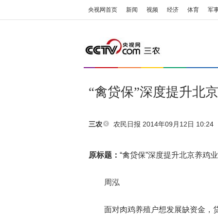
央视网首页
新闻
视频
经济
体育
军
“禽贷保”深度提升北
农民日报
2014年09月12日 10:24
三农
原标题：
“禽贷保”深度提升北京养鸡业
周泓
面对肉鸡养殖户想发展缺资金，贷款