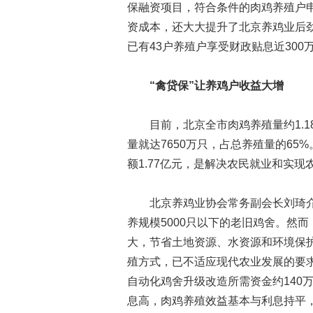
保融资项目，符合条件的肉鸡养殖户
资成本，还大大提升了北京养鸡业后
已有43户养殖户享受财政贴息近300
“禽贷保”让养鸡户收益大增
目前，北京全市肉鸡养殖量约1.18
量就达7650万只，占总养殖量的65
额1.77亿元，是解决农民就业和实
北京养鸡业协会常务副会长刘琦介绍
养规模5000只以下的老旧鸡舍。然
大，节省土地资源、水资源和环境保
殖方式，已不适应现代农业发展的要
自动化鸡舍升级改造所需资金约140
息高，肉鸡养殖效益基本与利息持平