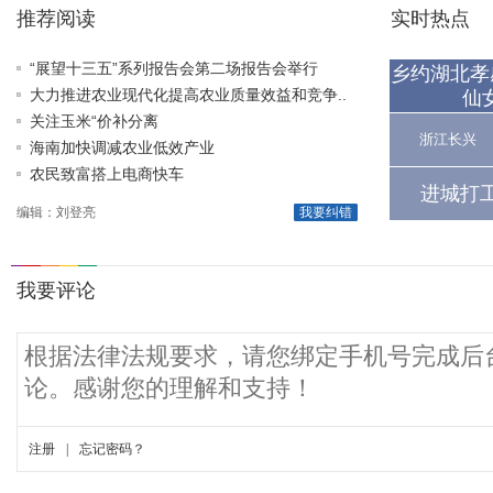
推荐阅读
实时热点
“展望十三五”系列报告会第二场报告会举行
乡约湖北孝
大力推进农业现代化提高农业质量效益和竞争..
仙
关注玉米“价补分离
浙江长兴
海南加快调减农业低效产业
农民致富搭上电商快车
进城打
编辑：刘登亮
我要纠错