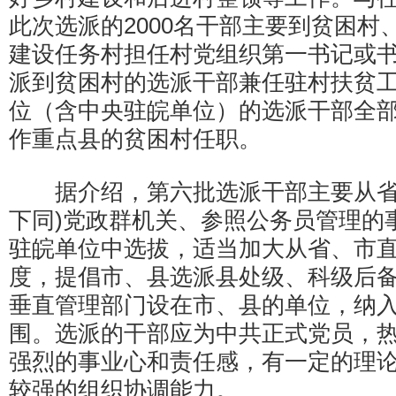
此次选派的2000名干部主要到贫困村
建设任务村担任村党组织第一书记或书
派到贫困村的选派干部兼任驻村扶贫
位（含中央驻皖单位）的选派干部全部
作重点县的贫困村任职。
据介绍，第六批选派干部主要从省
下同)党政群机关、参照公务员管理的
驻皖单位中选拔，适当加大从省、市
度，提倡市、县选派县处级、科级后
垂直管理部门设在市、县的单位，纳
围。选派的干部应为中共正式党员，热
强烈的事业心和责任感，有一定的理
较强的组织协调能力。