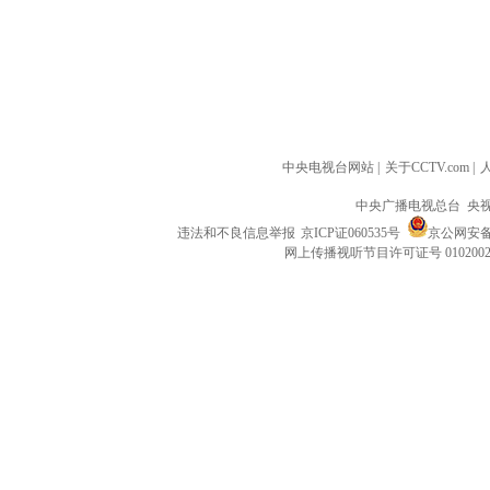
中央电视台网站
|
关于CCTV.com
|
中央广播电视总台 央
违法和不良信息举报
京ICP证060535号
京公网安备 1
网上传播视听节目许可证号 010200