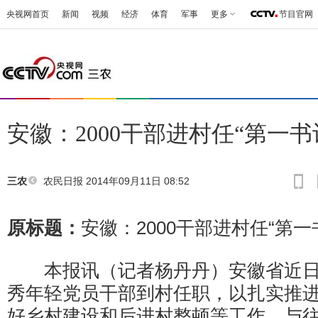
央视网首页
新闻
视频
经济
体育
军事
更多
节目官网
安徽：2000干部进村任“第一书
农民日报
2014年09月11日 08:52
三农
原标题：
安徽：2000干部进村任“第一
本报讯（记者杨丹丹）安徽省近日
秀年轻党员干部到村任职，以扎实推
好乡村建设和后进村整顿等工作。与