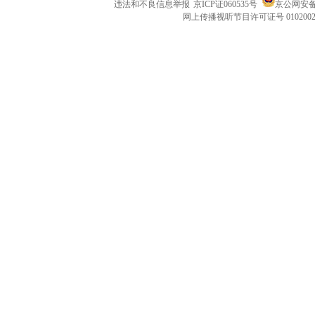
违法和不良信息举报
京ICP证060535号
京公网安备 1
网上传播视听节目许可证号 010200