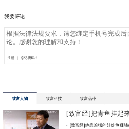
致富人物
致富科技
致富品种
[致富经]把青鱼挂起来更
[致富经]他靠凶猛的娃娃鱼赚钱(20