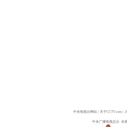
中央电视台网站
|
关于CCTV.com
|
中央广播电视总台 央