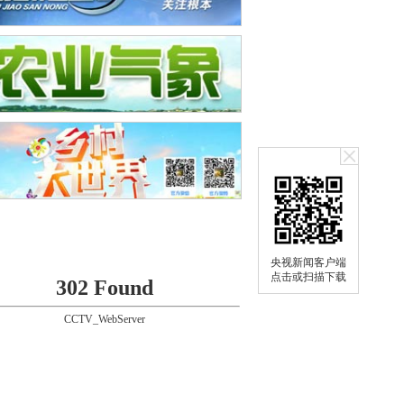
央视新闻客户端
点击或扫描下载
302 Found
CCTV_WebServer