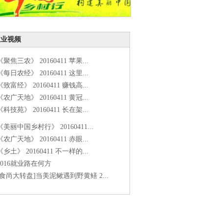
农业视频
《聚焦三农》 20160411 苹果...
《每日农经》 20160411 这里...
《致富经》 20160411 赚钱高...
《农广天地》 20160411 黄冠...
《科技苑》 20160411 长在架...
《美丽中国乡村行》 20160411...
《农广天地》 20160411 赤眼...
《乡土》 20160411 不一样的...
2016就业路在何方
[食尚大转盘]当美泥鳅遇到野黄鳝 2...