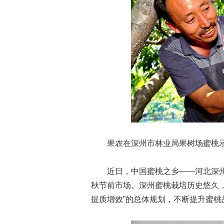
果农在深州市林业局果树场蜜桃示范
近日，中国蜜桃之乡——河北深州市
秋节前市场。深州蜜桃栽培历史悠久
提质增效”的总体规划，不断提升蜜