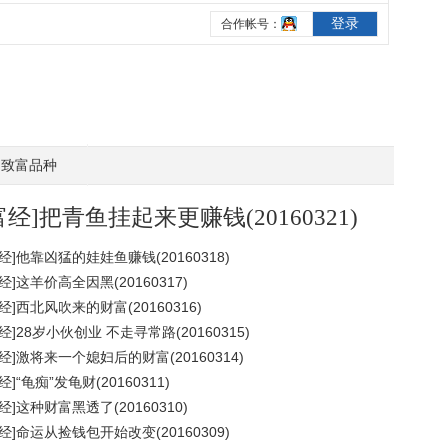
致富品种
富经]把青鱼挂起来更赚钱(20160321)
经]他靠凶猛的娃娃鱼赚钱(20160318)
经]这羊价高全因黑(20160317)
经]西北风吹来的财富(20160316)
经]28岁小伙创业 不走寻常路(20160315)
经]激将来一个媳妇后的财富(20160314)
经]“龟痴”发龟财(20160311)
经]这种财富黑透了(20160310)
经]命运从捡钱包开始改变(20160309)