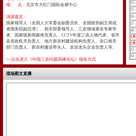
15
地 点：
北京市大红门国际会展中心
15
16
演讲嘉宾：
国家领导人（全国人大常委会副委员长、全国政协副主席或
17
者国务院副总理）、相关部委领导人、三农领域著名专家学
18
者、国家级新闻媒体负责人、CCTV年度三农人物代表、省市
1
县党政机关负责人、地方新农村建设机构负责人、农口相关
1
部门负责人、新农村建设带头人、农业龙头企业负责人等。
12
14
>>点击进入《中国三农问题高峰论坛》报名方式
现场图文直播