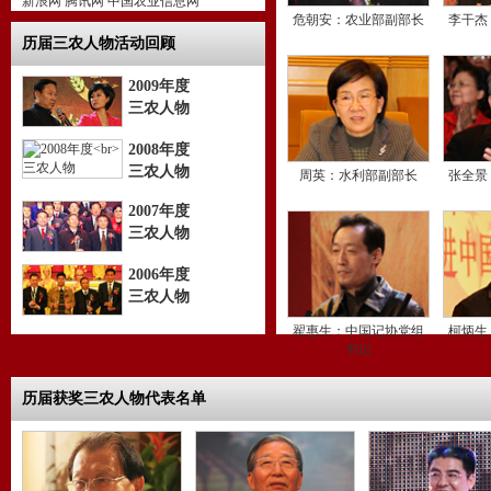
新浪网 腾讯网 中国农业信息网
危朝安：农业部副部长
李干杰
历届三农人物活动回顾
2009年度
三农人物
2008年度
三农人物
周英：水利部副部长
张全景
2007年度
三农人物
2006年度
三农人物
翟惠生：中国记协党组
柯炳生
书记
历届获奖三农人物代表名单