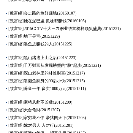
[致富经]会走路的鱼好赚钱(20160107)
[致富经]她在泥巴里 抓啥都赚钱(20160105)
[致富经]2015CCTV十大三农创业致富榜样颁奖盛典(20151231)
[致富经]地下寻宝(20151229)
[致富经]靠鱼皮赚钱的人(20151225)
[致富经]黑山猪逃上山之后(20151223)
[致富经]千万财富从发现螃蟹的“脸”起步(20151221)
[致富经]深山老林里的林蛙财富(20151217)
[致富经]靠懒鱼翻身的90后小伙(20151215)
[致富经]养鱼一年 多卖1000万元(20151211)
[致富经]豪猪从此不凶猛(20151209)
[致富经]天台龟财(20151207)
[致富经]家穷我不怕 豪猪闯天下(20151203)
[致富经]嫁对男人 入对行(20151201)