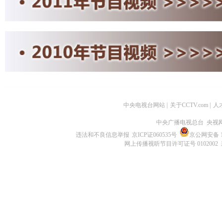
中央电视台网站
|
关于CCTV.com
|
人
中央广播电视总台 央视
违法和不良信息举报
京ICP证060535号
京公网安备 11
网上传播视听节目许可证号 0102002