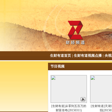
生财有道首页
|
生财有道视频点播
|
央视
节目视频
[生财有道]从零到五百万的
[生财有道]天
财富传奇(20150311)
招(20150