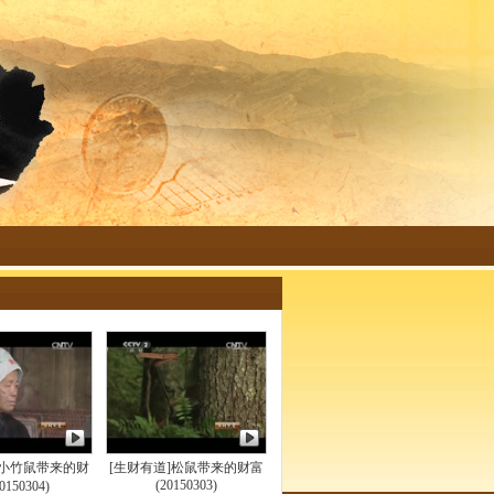
]小竹鼠带来的财
[生财有道]松鼠带来的财富
(20150303)
0150304)