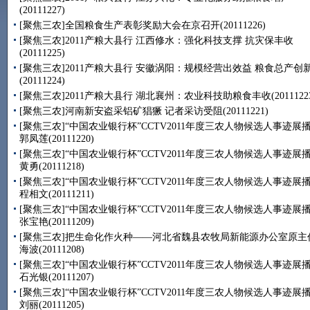
(20111227)
[聚焦三农]全国粮食生产表彰奖励大会在京召开(20111226)
[聚焦三农]2011产粮大县行 江西修水：强化科技支撑 抗灾保丰收
(20111225)
[聚焦三农]2011产粮大县行 安徽涡阳：规模经营出效益 粮食总产创
(20111224)
[聚焦三农]2011产粮大县行 湖北襄州：农业科技助粮食丰收(20111223
[聚焦三农]河南新安盗采铝矿猖獗 记者采访受阻(20111221)
[聚焦三农]“中国农业银行杯”CCTV2011年度三农人物候选人事迹展
郭凤莲(20111220)
[聚焦三农]“中国农业银行杯”CCTV2011年度三农人物候选人事迹展
黄勇(20111218)
[聚焦三农]“中国农业银行杯”CCTV2011年度三农人物候选人事迹展
程相文(20111211)
[聚焦三农]“中国农业银行杯”CCTV2011年度三农人物候选人事迹展
张宝艳(20111209)
[聚焦三农]把生命化作火种——河北省魏县农牧局新能源办公室原主
海波(20111208)
[聚焦三农]“中国农业银行杯”CCTV2011年度三农人物候选人事迹展
石光银(20111207)
[聚焦三农]“中国农业银行杯”CCTV2011年度三农人物候选人事迹展
刘丽(20111205)