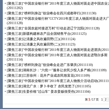
[聚焦三农]“中国农业银行杯”2011年度三农人物面对面走进中国农业
(20111202)
[聚焦三农]“榜样到身边”创业峰会在四川成都举行(20111130)
[聚焦三农]“中国农业银行杯”CCTV2011年度三农人物面对面走进大
(20111128)
[聚焦三农]“全国农超对接进万村”行动走进辽宁沈阳(20111128)
[聚焦三农]新疆构建林农产品全国销售平台(20111125)
[聚焦三农]让清廉之风吹遍田野(三)(20111124)
[聚焦三农]让清廉之风吹遍田野(二)(20111123)
[聚焦三农]“中国农业银行杯”2011年度三农人物面对面走进泗洪(201111
[聚焦三农]“中国农业银行杯”2011年度三农人物面对面走进鄂尔多斯
(20111114)
[聚焦三农]“榜样到身边”创业峰会走进广东肇庆(20111110)
[聚焦三农]湖南长沙：“六统一”服务让农民少投入多产粮(20111109)
[聚焦三农]江苏徐州：花卉产业成农民致富花(20111109)
[聚焦三农]“中国农业银行杯”2011年度三农人物推介活动启动(2011110
[聚焦三农]湖北广水：萝卜丰收了 农民发愁了(20111105)
[聚焦三农]生姜价格“过山车” 姜农姜贩很受伤(20111104)
1
第
/
17
页
1
2