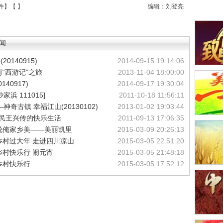
件
】【
】
编辑：刘登亮
闻
0140915)
2014-09-15 19:14:06
河“西游记”之旅
2013-11-04 18:00:00
40917)
2014-09-17 19:30:04
 111015]
2011-10-18 11:56:11
奇古镇 幸福江山(20130102)
2013-01-02 19:03:44
渔民王兴传的快乐生活
2011-09-13 17:06:35
谁不说俺家乡美——美丽凯里
2015-03-09 20:26:13
丽乡村过大年 走进四川凉山
2015-03-05 22:51:20
丽乡村快乐行 闹元宵
2015-03-05 21:48:18
丽乡村快乐行
2015-03-05 17:52:12