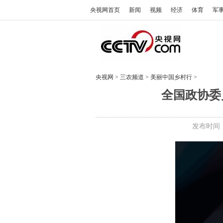
央视网首页
新闻
视频
经济
体育
军
央视网
>
三农频道
>
美丽中国乡村行
>
全国政协委
发布时间：2