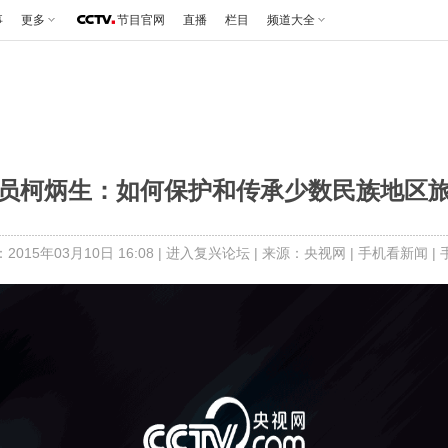
事
更多
节目官网
直播
栏目
频道大全
员柯炳生：如何保护和传承少数民族地区
015年03月10日 16:08 |
进入复兴论坛
| 来源：央视网 |
手机看新闻
|