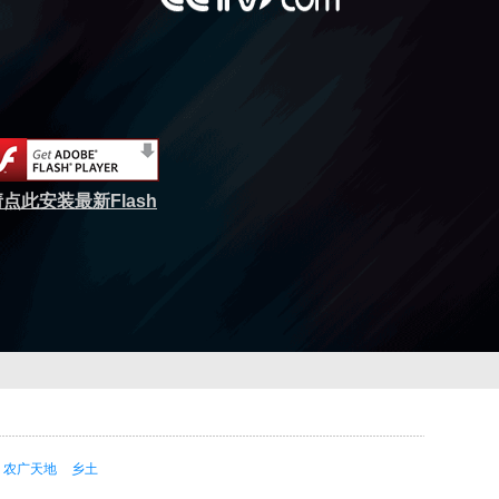
点此安装最新Flash
农广天地
乡土