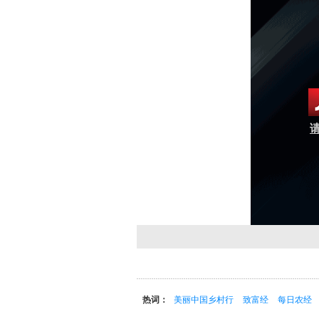
请
热词：
美丽中国乡村行
致富经
每日农经