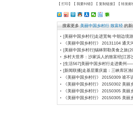
【
打印
】【
我要纠错
】【
复制链接
】【
转发邮
搜索更多
美丽中国乡村行
致富经
的新
[美丽中国乡村行]走进宽甸 中朝边境游(2
《美丽中国乡村行》 20131104 通天
[美丽中国乡村行]锡林郭勒美食之旅(201
乡村大世界：沙家浜人的致富经[江苏沙家浜
[生活567]美丽中国乡村行走进衢州——神
[新闻联播]走基层重庆篇：三峡库区
《美丽中国乡村行》 20150309 
《美丽中国乡村行》 20150302 美
《美丽中国乡村行》 20150305 美
《美丽中国乡村行》 20150305 美