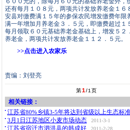
６００元的，除每月６０元的基础养老金外，
还有每月１０８元，两项共计发放养老金１６
安县对缴费满１５年的参保农民增发缴费年限
满一年增加月养老金３．５元，即缴费超过１
每月领取６０元基础养老金基础上，增发５２
养老金，两项共计发放养老金１１２．５元。
>>点击进入农家乐
责编：刘登亮
1
第
/
1
页
相关链接：
江苏省80%乡镇3-5年将达到省级以上生态标
3月1日江苏地区小麦市场动态
2011-3-1
江苏省宿迁市泗洪县的韩成好
2011-2-28