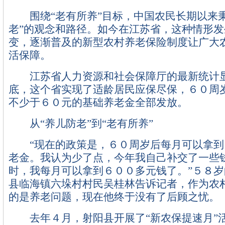
围绕“老有所养”目标，中国农民长期以来秉
老”的观念和路径。如今在江苏省，这种情形
变，逐渐普及的新型农村养老保险制度让广大
活保障。
江苏省人力资源和社会保障厅的最新统计显
底，这个省实现了适龄居民应保尽保，６０周
不少于６０元的基础养老金全部发放。
从“养儿防老”到“老有所养”
“现在的政策是，６０周岁后每月可以拿到
老金。我认为少了点，今年我自己补交了一些
时，我每月可以拿到６００多元钱了。”５８
县临海镇六垛村村民吴桂林告诉记者，作为农
的是养老问题，现在他终于没有了后顾之忧。
去年４月，射阳县开展了“新农保提速月”