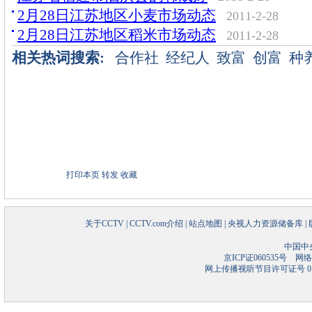
2月28日江苏地区小麦市场动态
2011-2-28
2月28日江苏地区稻米市场动态
2011-2-28
相关热词搜索:
合作社
经纪人
致富
创富
种
打印本页
转发
收藏
关于CCTV
|
CCTV.com介绍
|
站点地图
|
央视人力资源储备库
|
中国中
京ICP证060535号
网络文
网上传播视听节目许可证号 01