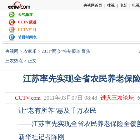
天气频道
CCTV频道
CCTV栏目
节目时间表
央视网
>
农家乐
>
2011“两会”特别报道 聚焦
三农热点
> 正文
江苏率先实现全省农民养老保
CCTV.com
2011年03月07日 08:48
进入三农论坛
让“老有所养”惠及千万农民
——江苏率先实现全省农民养老保险全覆
新华社记者陈刚