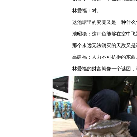
林爱福：对。
这池塘里的究竟又是一种什么
池昭稳：这种鱼能够在空中飞
那个永远无法消灭的天敌又是
高建福：人力不可抗拒的东西
林爱福的财富就像一个谜团，可