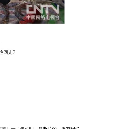
。
往回走?
前后一两年时间，是断片的，没有记忆。