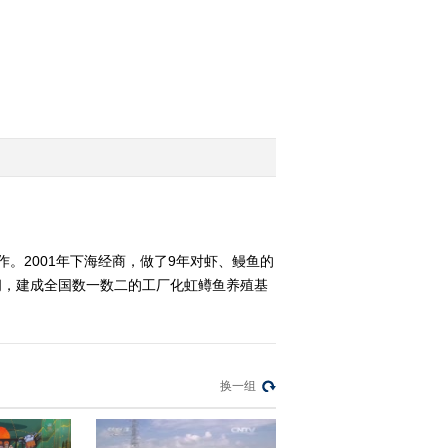
2014-07-15 22:37:33
[致富经]“腿哥”的财富江
湖你不懂(20140714)
2014-07-14 22:55:18
[致富经]不务正业的儿子
带来意外财富(20140711)
2014-07-11 22:16:52
。2001年下海经商，做了9年对虾、鳗鱼的
[致富经]都是一夜暴富惹
间，建成全国数一数二的工厂化虹鳟鱼养殖基
的祸(20140710)
2014-07-10 23:41:40
[致富经]大学生两年变身
换一组
财富女神(20140709)