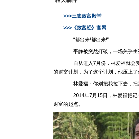
相关稿件
>>>三农致富殿堂
>>>《致富经》官网
“都出来!都出来!”
平静被突然打破，一场关乎生
自从进入7月份，林爱福就会变
的财富计划，为了这个计划，他压上了
林爱福：你别把我拉下去，把我
2014年7月15日，林爱福把
财富的起点。