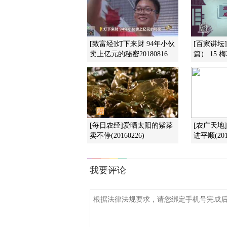
[致富经]灯下来财 94年小伙
[百家讲坛
卖上亿元的秘密20180816
篇） 15 
[每日农经]爱晒太阳的紫菜
[农广天地
卖不停(20160226)
进平顺(201