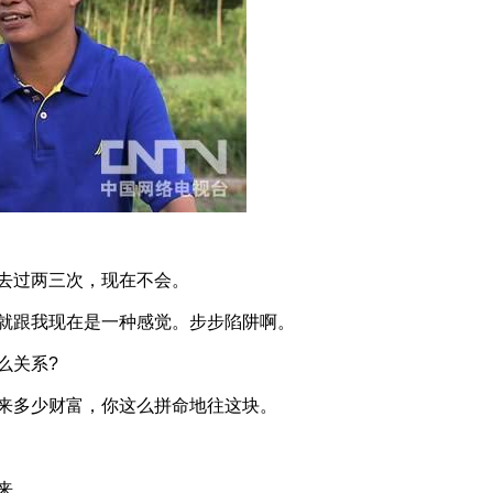
过两三次，现在不会。
跟我现在是一种感觉。步步陷阱啊。
么关系?
多少财富，你这么拼命地往这块。
来。