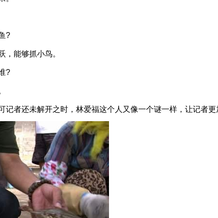
鱼?
跃，能够抓小鸟。
谁?
。
记者还未解开之时，林爱福这个人又像一个谜一样，让记者更