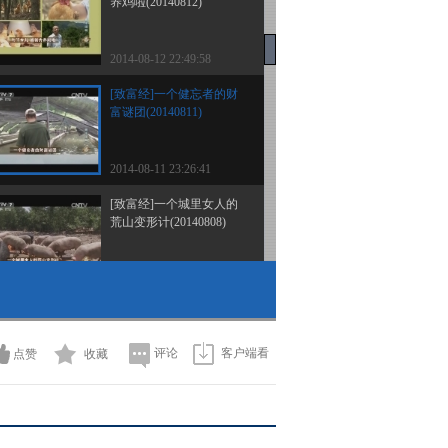
养鸡啦(20140812)
2014-08-12 22:49:58
[致富经]一个健忘者的财
富谜团(20140811)
2014-08-11 23:26:41
[致富经]一个城里女人的
荒山变形计(20140808)
2014-08-08 23:42:48
[致富经]盯上穿裙子的竹
姑娘好赚钱(20140807)
评论
客户端看
点赞
收藏
2014-08-08 00:26:26
[致富经]20岁小伙创业半
年破产之后(20140806)