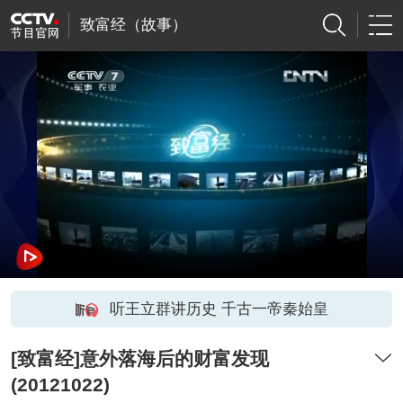
致富经（故事）
听王立群讲历史 千古一帝秦始皇
[致富经]意外落海后的财富发现
(20121022)