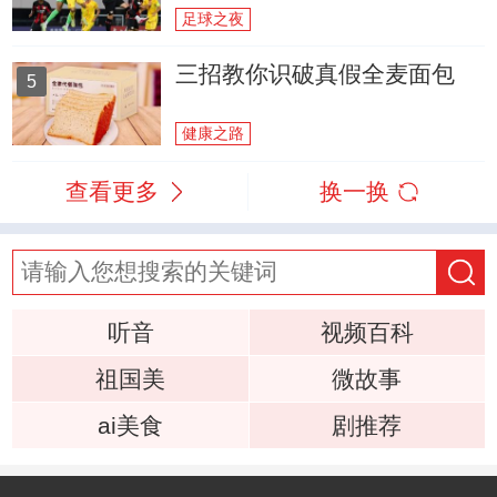
足球之夜
三招教你识破真假全麦面包
5
健康之路
查看更多
换一换
听音
视频百科
祖国美
微故事
ai美食
剧推荐