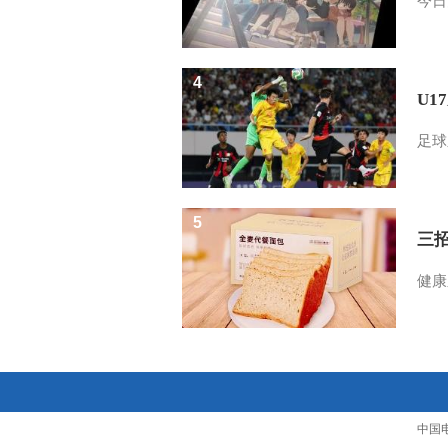
今日
4
U1
足球
5
三
健康
中国