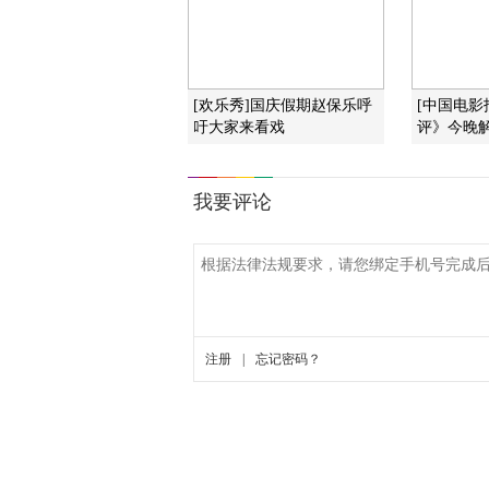
[欢乐秀]国庆假期赵保乐呼
[中国电影
吁大家来看戏
评》今晚解