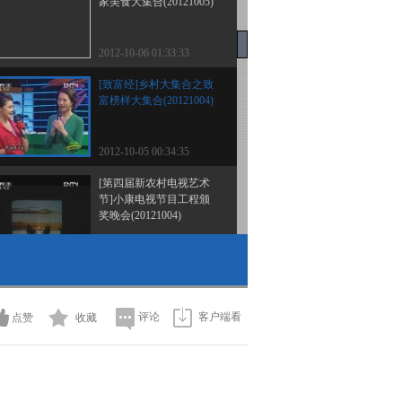
家美食大集合(20121005)
2012-10-06 01:33:33
[致富经]乡村大集合之致
富榜样大集合(20121004)
2012-10-05 00:34:35
[第四届新农村电视艺术
节]小康电视节目工程颁
奖晚会(20121004)
2012-10-04 20:57:19
[乡土]乡村大集合之乡村
寻宝大集合(20121003)
评论
客户端看
点赞
收藏
2012-10-03 23:22:18
[乡村大世界]乡村大集合
之草根达人大集合