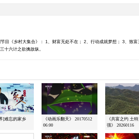
节目《乡村大集合》： 1、财富无处不在； 2、行动成就梦想； 3、致富
富三十六计之欲擒故纵。
界]难忘的家乡
《动画乐翻天》 20170512
《共富之约 土
06:00
强》 20260116