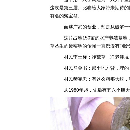
这次是第三届。比赛给大家带来期待的
有名的聚宝盆。
而赫广武的创业，却是从破解一
这片占地150亩的水产养殖基地
草丛生的废窑地的传闻一直都没有间断
村民李士标：净荒草，净老洼坑
村民马金书：那个地方背，埋的
村民赫宪忠：有这么粗那大蛇，
从1980年起，先后有五六个胆