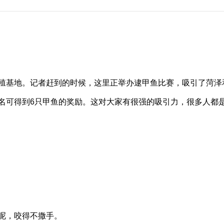
殖基地。记者赶到的时候，这里正举办逮甲鱼比赛，吸引了菏泽
可得到6只甲鱼的奖励。这对大家有很强的吸引力，很多人都
。
呢，咬得不撒手。