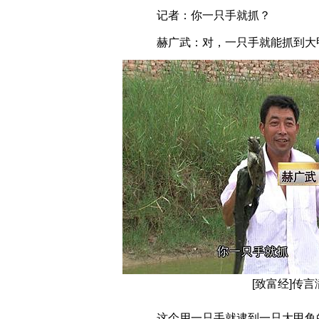
记者：你一只手就抓？
赫广武：对，一只手就能抓到大
[致富经]传
这个用一只手就逮到一只大甲鱼的