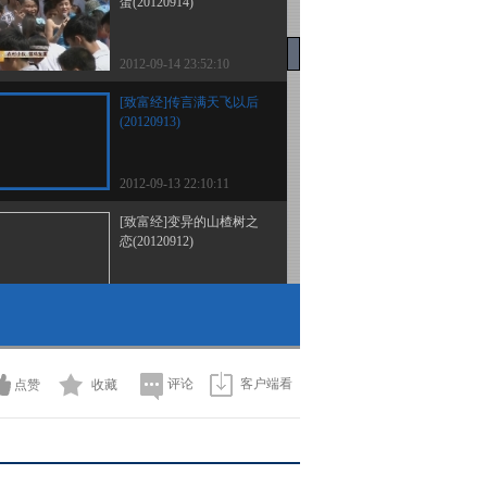
蛋(20120914)
2012-09-14 23:52:10
[致富经]传言满天飞以后
(20120913)
2012-09-13 22:10:11
[致富经]变异的山楂树之
恋(20120912)
2012-09-12 23:39:52
[致富经]为证清白回村创
业的女孩(20120911)
评论
客户端看
点赞
收藏
2012-09-11 22:24:32
[致富经]意外落海后的财
富发现(20120910)