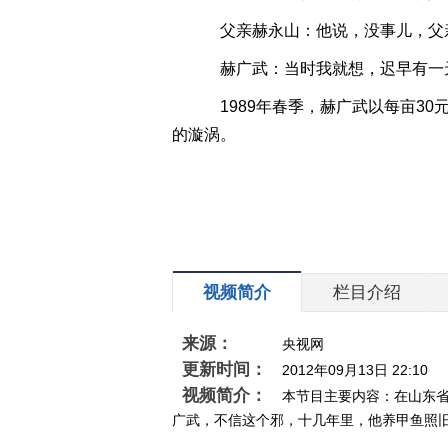
父亲赫永山：他说，没事儿，父
赫广武：当时我就想，迟早有一
1989年春季，赫广武以每亩3
的漩涡。
视频简介
栏目介绍
来源：
央视网
更新时间：
2012年09月13日 22:10
视频简介：
本节目主要内容：在山东
广武，不信这个邪，十几年里，他养甲鱼照旧年