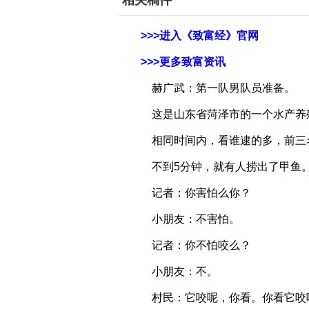
相关稿件
>>>进入《致富经》官网
>>>更多致富资讯
赫广武：第一队男队员准备。
这是山东省菏泽市的一个水产养
相同时间内，看谁逮的多，前三名
不到5分钟，就有人捞出了甲鱼
记者：你害怕么你？
小朋友：不害怕。
记者：你不怕咬么？
小朋友：不。
村民：它咬呢，你看。你看它咬