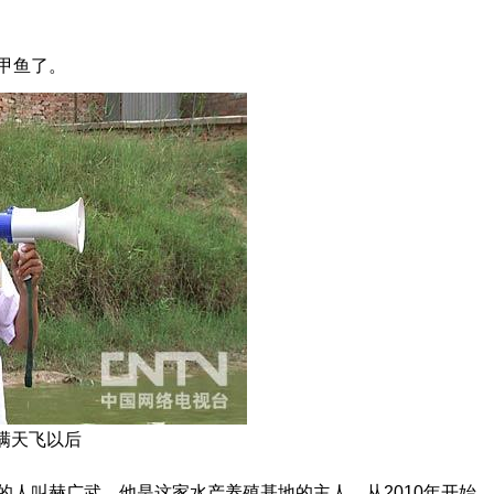
甲鱼了。
言满天飞以后
人叫赫广武，他是这家水产养殖基地的主人。从2010年开始