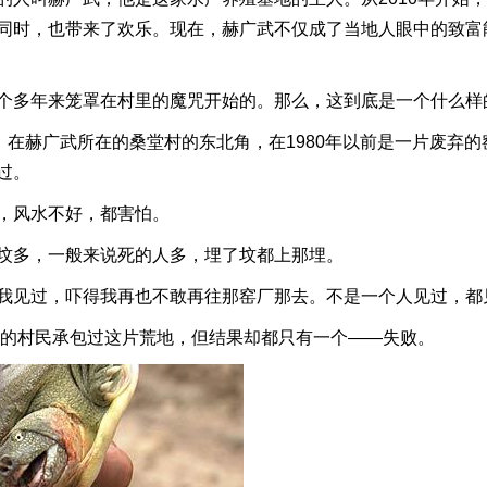
同时，也带来了欢乐。现在，赫广武不仅成了当地人眼中的致富
个多年来笼罩在村里的魔咒开始的。那么，这到底是一个什么样
，在赫广武所在的桑堂村的东北角，在1980年以前是一片废弃
过。
，风水不好，都害怕。
坟多，一般来说死的人多，埋了坟都上那埋。
我见过，吓得我再也不敢再往那窑厂那去。不是一个人见过，都
大的村民承包过这片荒地，但结果却都只有一个——失败。