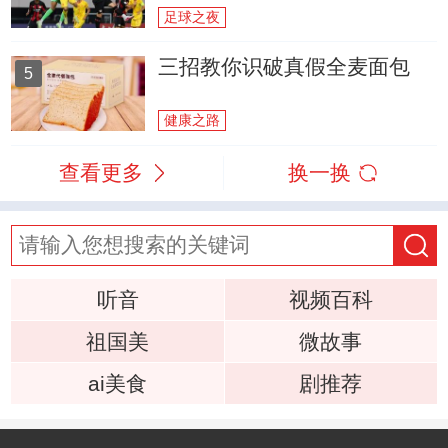
足球之夜
三招教你识破真假全麦面包
5
健康之路
查看更多
换一换
听音
视频百科
祖国美
微故事
ai美食
剧推荐