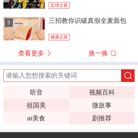
足球之夜
三招教你识破真假全麦面包
5
健康之路
查看更多
换一换
听音
视频百科
祖国美
微故事
ai美食
剧推荐