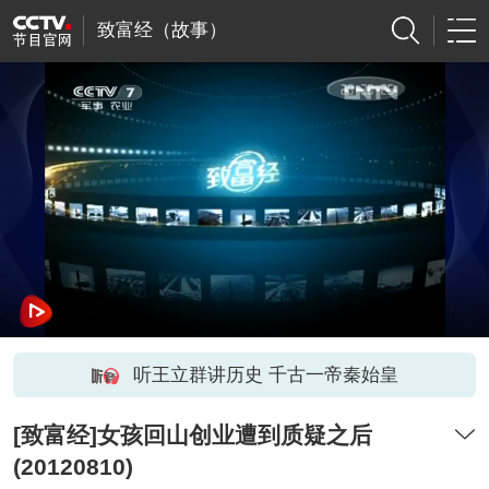
致富经（故事）
听王立群讲历史 千古一帝秦始皇
[致富经]女孩回山创业遭到质疑之后
(20120810)