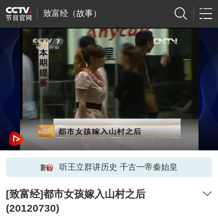
致富经（故事）
听王立群讲历史 千古一帝秦始皇
[致富经]都市女孩嫁入山村之后
(20120730)