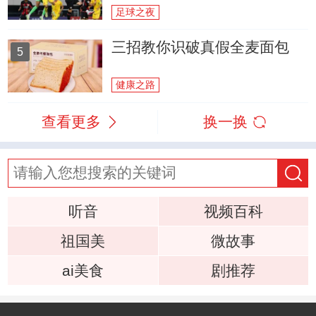
足球之夜
三招教你识破真假全麦面包
5
健康之路
查看更多
换一换
听音
视频百科
祖国美
微故事
ai美食
剧推荐