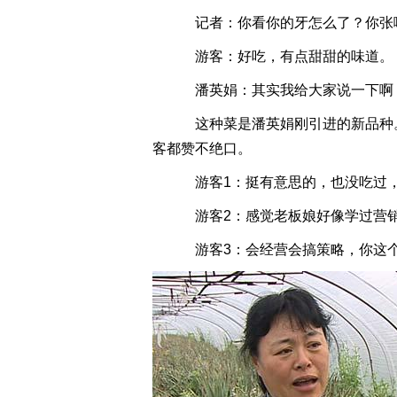
记者：你看你的牙怎么了？你张
游客：好吃，有点甜甜的味道。
潘英娟：其实我给大家说一下啊
这种菜是潘英娟刚引进的新品种
客都赞不绝口。
游客1：挺有意思的，也没吃过
游客2：感觉老板娘好像学过营销
游客3：会经营会搞策略，你这个