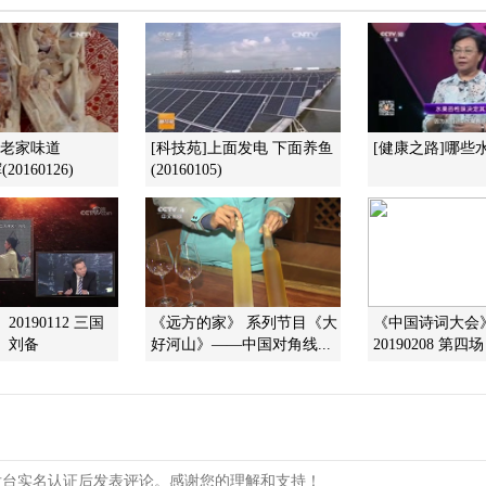
]老家味道
[科技苑]上面发电 下面养鱼
[健康之路]哪些
20160126)
(20160105)
20190112 三国
《远方的家》 系列节目《大
《中国诗词大会
 刘备
好河山》——中国对角线...
20190208 第四场