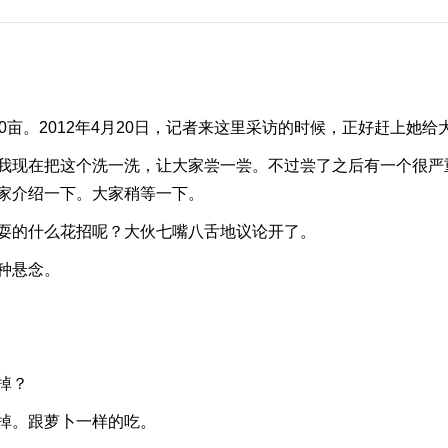
亩。2012年4月20日，记者来这里采访的时候，正好赶上她给
我现在把这个洗一洗，让大家尝一尝。不过尝了之后有一个很严
家介绍一下。大家稍等一下。
耍的什么花招呢？大伙七嘴八舌地议论开了。
种悬念。
掉？
掉。跟萝卜一样的吃。