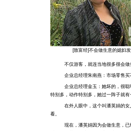
[致富经]不会做生意的媳妇
不仅游客，就连当地很多很会做
企业总经理朱南燕：市场零售买
企业总经理金玉：她坏的，很聪
特别多，动作特别多，她过一阵子就有
在外人眼中，这个叫潘英娟的女人
看。
现在，潘英娟因为会做生意，已