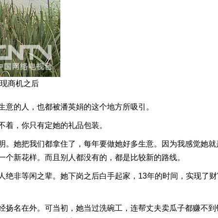
发现商机之后
生意的人，也都被潘英娟的这个地方所吸引。
不着，你只有定她的礼品包装。
明。她把我们都拿住了，每年要做她好多生意。因为我感觉她就
一个新花样。而且别人都没有的，都是比较新的路线。
绝非等闲之辈。她下岗之后白手起家，13年的时间，实现了财
经扬名在外。可当初，她当过洗碗工，连帮丈夫卖瓜子都赚不到