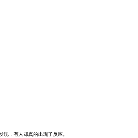
2012-07-06 14:27:14
[致富经]躲进别墅后的财
富爆发(20120704)
2012-07-04 23:25:16
[致富经]自卑男人改变性
格后的财富发现
(20120703)
2012-07-04 00:22:41
[致富经]贴在车窗上的财
富(20120702)
2012-07-02 23:29:06
[致富经]靠小板凳走路的
鱼老大(20120625)
发现，有人却真的出现了反应。