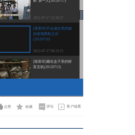
鲜”第一人(20120717)
2012-07-17 22:50:37
[致富经]不会做生意的媳
妇发现商机之后
(20120716)
2012-07-17 00:23:21
[致富经]藏在盒子里的财
富玄机(20120713)
2012-07-13 22:20:37
[致富经]四年连续亏损 一
招财富爆发(20120712)
评论
客户端看
点赞
收藏
2012-07-13 00:43:42
[致富经]老婆代言 老公赚
钱(20120711)