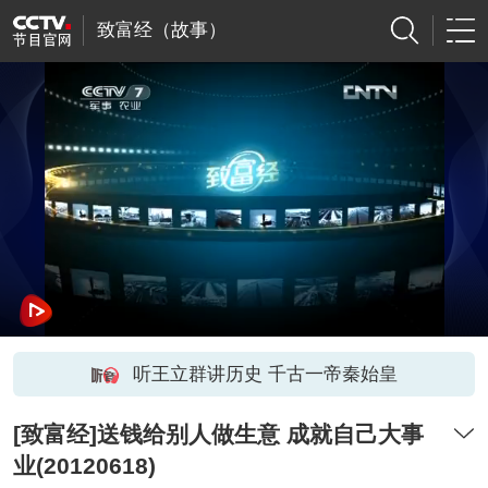
致富经（故事）
听王立群讲历史 千古一帝秦始皇
[致富经]送钱给别人做生意 成就自己大事
业(20120618)