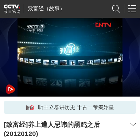
致富经（故事）
听王立群讲历史 千古一帝秦始皇
[致富经]养上遭人忌讳的黑鸡之后
(20120120)