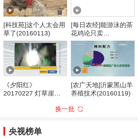
[科技苑]这个人太会用
[每日农经]能游泳的茶
草了(20160113)
花鸡论只卖
(20160113)
《夕阳红》
[农广天地]沂蒙黑山羊
20170227 灯草崖惊
养殖技术(20160119)
情
换一批
央视榜单