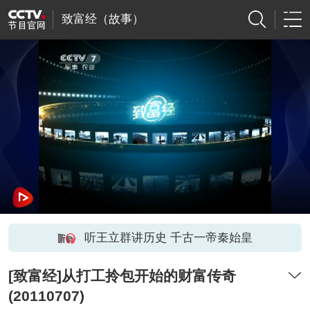
致富经（故事）
听王立群讲历史 千古一帝秦始皇
[致富经]从打工拎包开始的财富传奇
(20110707)