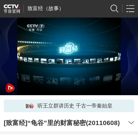
致富经（故事）
听王立群讲历史 千古一帝秦始皇
[致富经]“龟谷”里的财富秘密(20110608)