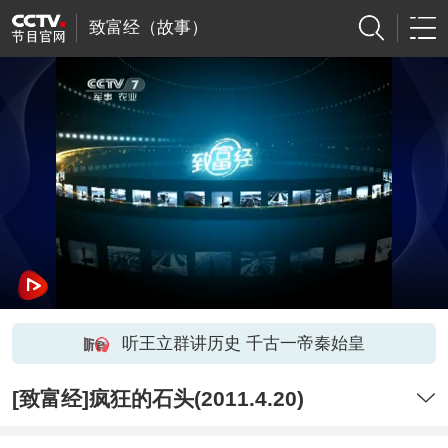
致富经（故事）
听王立群讲历史 千古一帝秦始皇
[致富经]疯狂的石头(2011.4.20)