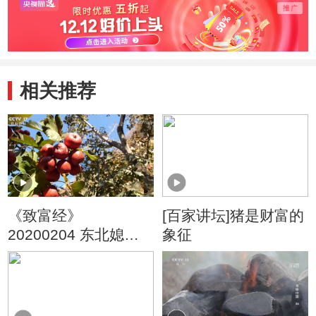
相关推荐
《致富经》
[百家讲坛]猪是财富的
20200204 东北媳妇
象征
的酸甜财富