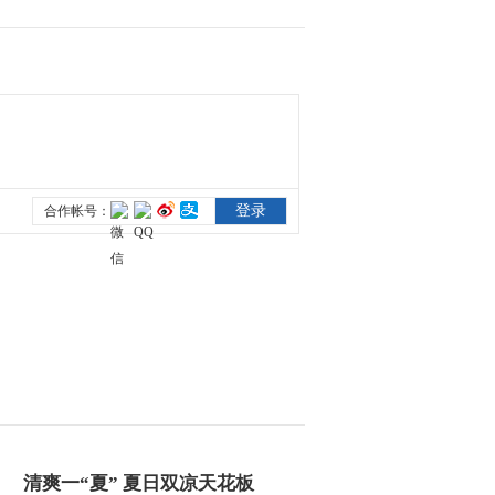
2014-03-23 11:27:55
[乡约]乡约海南万宁市
(20140315)
2014-03-16 00:25:20
[乡约]乡约广西宁明县
(20140308)
2014-03-08 23:44:36
[乡约]乡约江西星子县
(20140301)
2014-03-01 22:49:16
[乡约]乡约湖南长沙县
(20140222)
清爽一“夏” 夏日双凉天花板