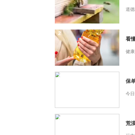
道德
2
看
健康
3
保
今日
4
荒