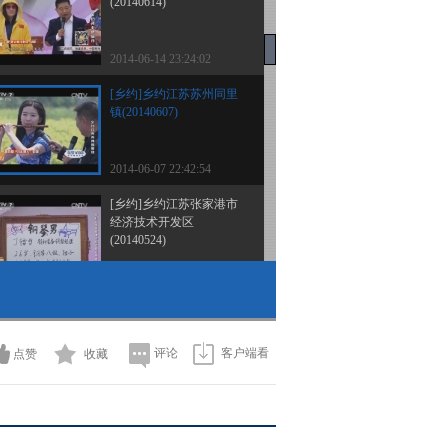
(20140614)
2014-06-14 23:24:02
[乡约]乡约江苏苏州同里
镇(20140607)
2014-06-07 22:42:54
[乡约]乡约江苏张家港市
经济技术开发区
(20140524)
2014-05-24 23:26:51
[乡约]乡约广西宾阳县
(20140517)
评论
客户端看
点赞
收藏
2014-05-17 23:01:17
[乡约]乡约山东乐陵市
(20140510)