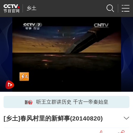
乡土
听王立群讲历史 千古一帝秦始皇
[乡土]春风村里的新鲜事(20140820)