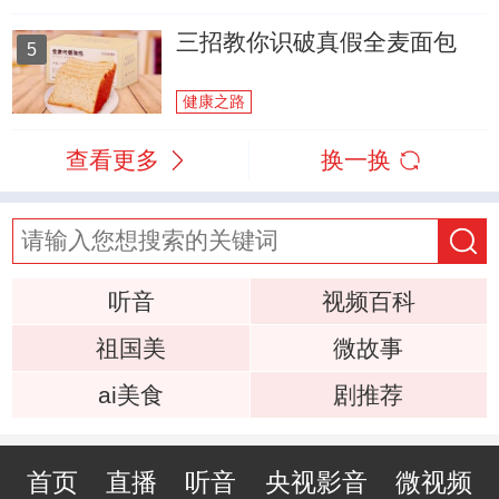
三招教你识破真假全麦面包
5
健康之路
查看更多
换一换
听音
视频百科
祖国美
微故事
ai美食
剧推荐
首页
直播
听音
央视影音
微视频