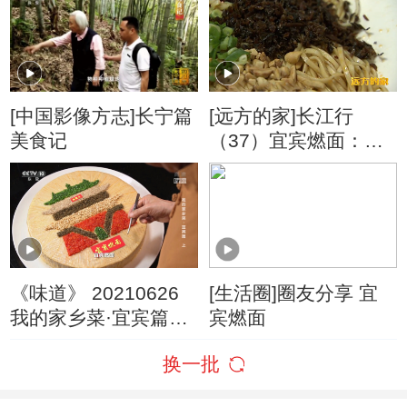
[中国影像方志]长宁篇
[远方的家]长江行
美食记
（37）宜宾燃面：长
江边的宜宾味道
《味道》 20210626
[生活圈]圈友分享 宜
我的家乡菜·宜宾篇
宾燃面
（上）
换一批