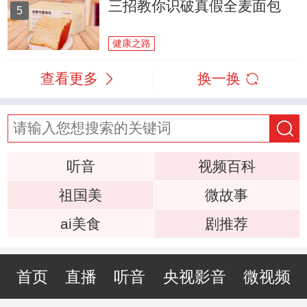
三招教你识破真假全麦面包
5
健康之路
查看更多
换一换
听音
视频百科
祖国美
微故事
ai美食
剧推荐
首页
直播
听音
央视影音
微视频