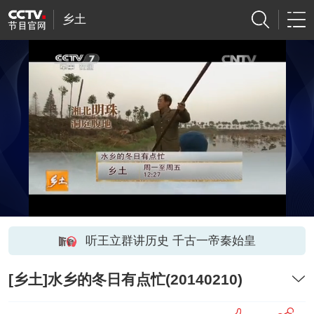
乡土
听王立群讲历史 千古一帝秦始皇
[乡土]水乡的冬日有点忙(20140210)