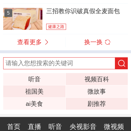
三招教你识破真假全麦面包
5
健康之路
查看更多
换一换
听音
视频百科
祖国美
微故事
ai美食
剧推荐
首页
直播
听音
央视影音
微视频