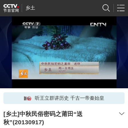
乡土
听王立群讲历史 千古一帝秦始皇
[乡土]中秋民俗密码之莆田“送
秋”(20130917)