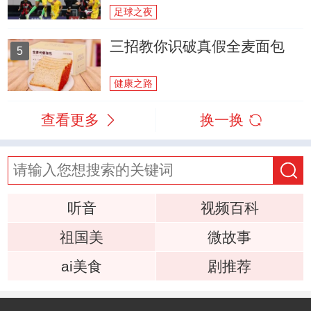
足球之夜
三招教你识破真假全麦面包
5
健康之路
查看更多
换一换
听音
视频百科
祖国美
微故事
ai美食
剧推荐