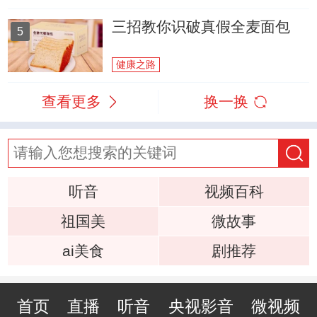
三招教你识破真假全麦面包
5
健康之路
查看更多
换一换
听音
视频百科
祖国美
微故事
ai美食
剧推荐
首页
直播
听音
央视影音
微视频