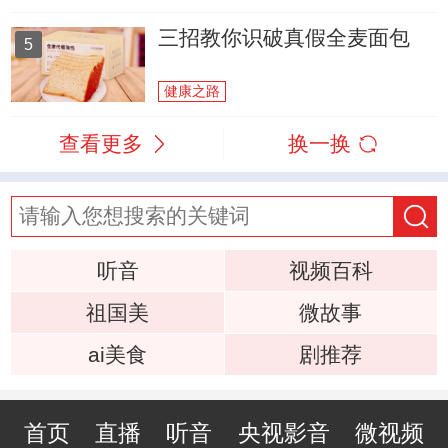
三招教你识破真假全麦面包
5
健康之路
查看更多
换一换
听音
视频百科
祖国美
微故事
ai美食
剧推荐
首页
直播
听音
央视影音
微视频