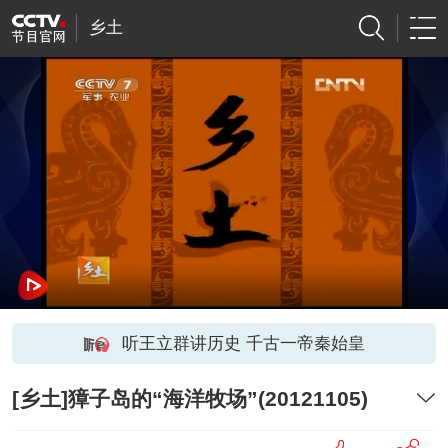
乡土
听王立群讲历史 千古一帝秦始皇
[乡土]獐子岛的“海洋牧场”(20121105)