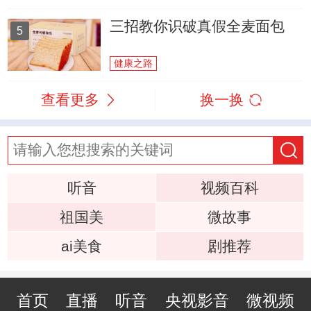
三招教你识破真假全麦面包
5
健康之路
查看更多
换一换
听音
视频百科
祖国美
微故事
ai美食
剧推荐
首页
直播
听音
央视影音
微视频