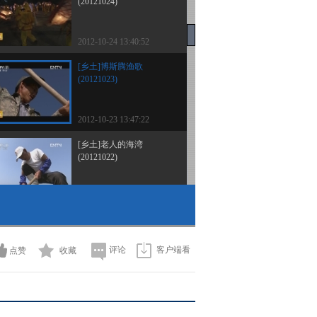
(20121024)
2012-10-24 13:40:52
[乡土]博斯腾渔歌
(20121023)
2012-10-23 13:47:22
[乡土]老人的海湾
(20121022)
2012-10-22 16:56:22
[乡土]古苗寨里的稀奇事
(20121019)
评论
客户端看
点赞
收藏
2012-10-19 15:43:23
[乡土]陪你一起去敖汉
(20121018)