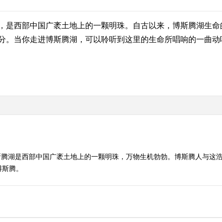
，是西部中国广袤土地上的一颗明珠。自古以来，博斯腾湖生命
分。当你走进博斯腾湖，可以聆听到这里的生命所唱响的一曲动
斯腾湖是西部中国广袤土地上的一颗明珠，万物生机勃勃。博斯腾人与这
博斯腾。