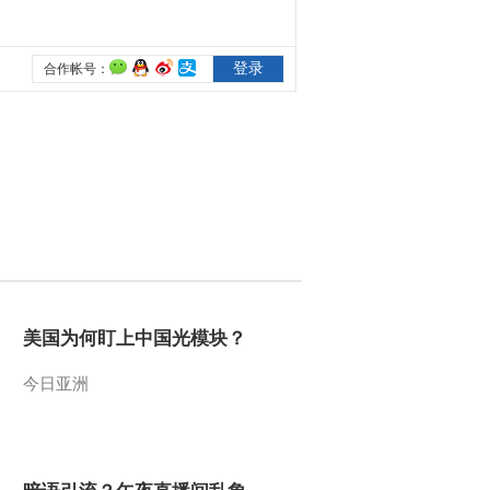
2012-10-08 13:43:12
[乡土]走进罗源县 走进泰
宁县(20121005)
2012-10-07 14:37:45
[乡土]走进依安县 走进梁
家圪堵村(20121004)
2012-10-04 14:02:48
[乡土]走进康博 走进江山
美国为何盯上中国光模块？
(20121003)
今日亚洲
2012-10-03 13:31:56
[乡土]走进合川 走进澜沧
(20121002)