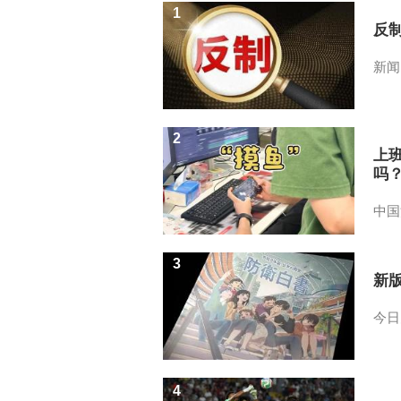
1
反
新闻
2
上
吗
中国
3
新
今日
4