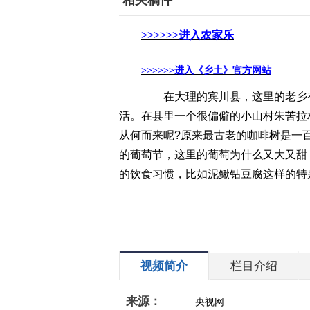
相关稿件
>>>>>>
进入农家乐
>>>>>>
进入《乡土》官方网站
在大理的宾川县，这里的老乡有
活。在县里一个很偏僻的小山村朱苦拉
从何而来呢?原来最古老的咖啡树是一
的葡萄节，这里的葡萄为什么又大又甜
的饮食习惯，比如泥鳅钻豆腐这样的特
视频简介
栏目介绍
来源：
央视网