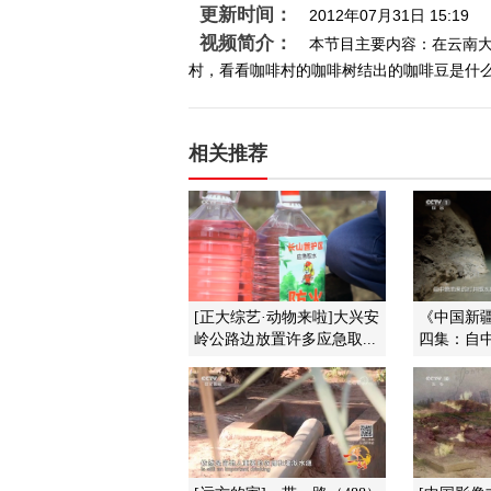
更新时间：
2012年07月31日 15:19
视频简介：
本节目主要内容：在云南大
村，看看咖啡村的咖啡树结出的咖啡豆是什么样
相关推荐
[正大综艺·动物来啦]大兴安
《中国新
岭公路边放置许多应急取...
四集：自中