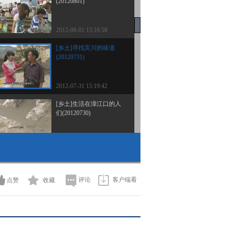
(20120801)
2012-08-01 15:16:58
[乡土]寻找宾川的味道
(20120731)
2012-07-31 15:19:42
[乡土]生活在漳江口的人
们(20120730)
2012-07-30 20:50:37
[乡土]走进海上渔家
(20120729)
评论
客户端看
点赞
收藏
2012-07-29 13:26:10
[乡土]乡土非遗文化行之
探秘藏医药(20120727)