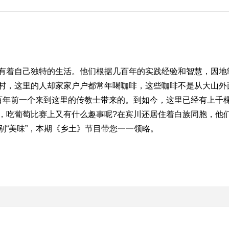
着自己独特的生活。他们根据几百年的实践经验和智慧，因地
村，这里的人却家家户户都常年喝咖啡，这些咖啡不是从大山外
百年前一个来到这里的传教士带来的。到如今，这里已经有上千
，吃葡萄比赛上又有什么趣事呢?在宾川还居住着白族同胞，他
别“美味”，本期《乡土》节目带您一一领略。