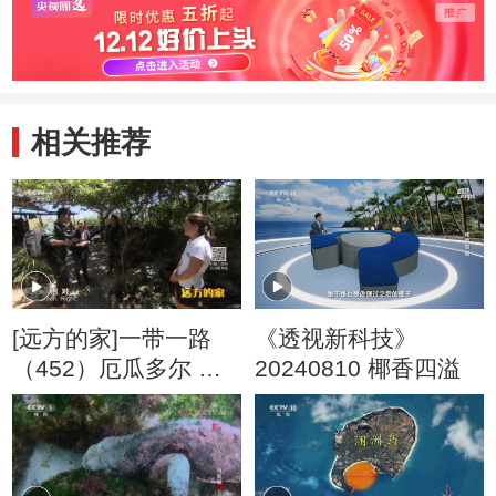
相关推荐
[远方的家]一带一路
《透视新科技》
（452）厄瓜多尔 港
20240810 椰香四溢
口边的海狮家园