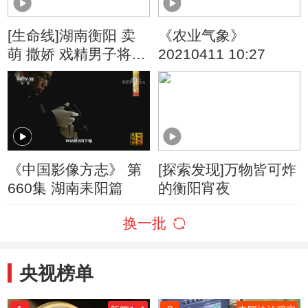
[生命线]湖南衡阳 卖
《农业气象》
萌 撒娇 戏精男子将表
20210411 10:27
演进行到底
《中国影像方志》 第
[探索发现]万物皆可炸
660集 湖南耒阳篇
的衡阳宵夜
换一批
央视榜单