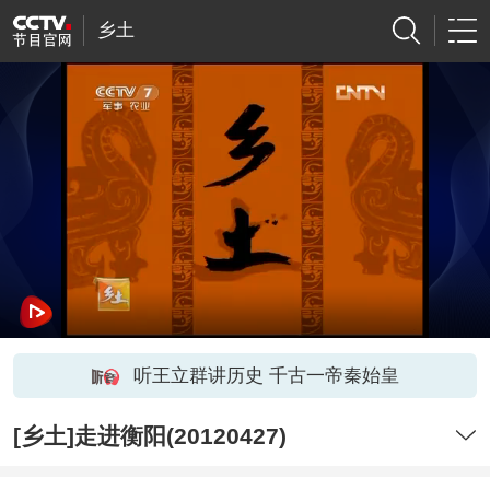
乡土
听王立群讲历史 千古一帝秦始皇
[乡土]走进衡阳(20120427)