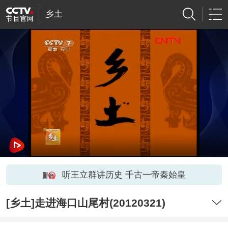
乡土
听王立群讲历史 千古一帝秦始皇
[乡土]走进海口山尾村(20120321)