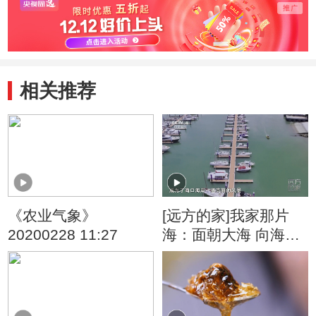
相关推荐
《农业气象》
[远方的家]我家那片
20200228 11:27
海：面朝大海 向海而
生 探访消博会游艇展
感受游艇文化