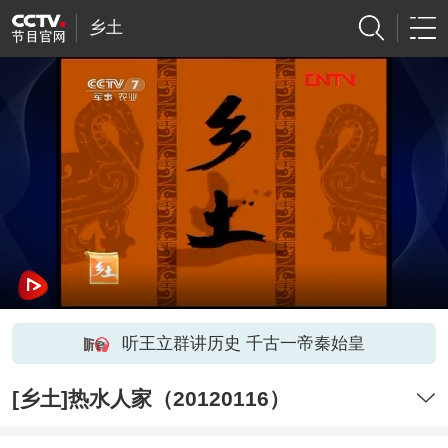
乡土
听王立群讲历史 千古一帝秦始皇
[乡土]热水人家（20120116）