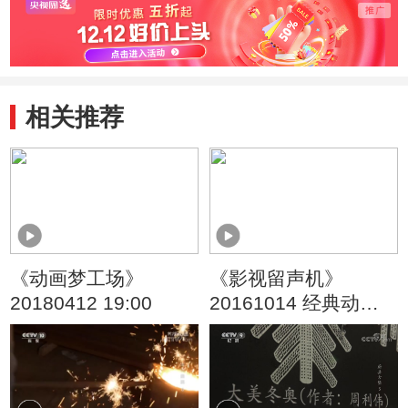
相关推荐
《动画梦工场》
《影视留声机》
20180412 19:00
20161014 经典动画
音乐赏析（五）