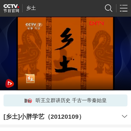
乡土
听王立群讲历史 千古一帝秦始皇
[乡土]小胖学艺（20120109）