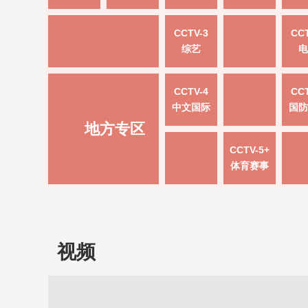
CCTV-3
CCT
综艺
电
CCTV-4
CCT
中文国际
国防
地方专区
CCTV-5+
体育赛事
视频