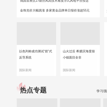
我国首座抗17级台风高技术难度浮式风电平台投运
金饰克价大幅跳涨 多家黄金品牌单日报价涨超55元
以色列称成功测试“箭”式
山火过后 希腊滨海度假
反导系统
小镇面目全非
国际新闻
国际新闻
热点专题
学习强