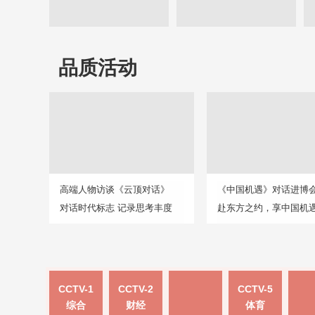
品质活动
高端人物访谈《云顶对话》
《中国机遇》对话进博
对话时代标志 记录思考丰度
赴东方之约，享中国机
CCTV-1
CCTV-2
CCTV-5
综合
财经
体育