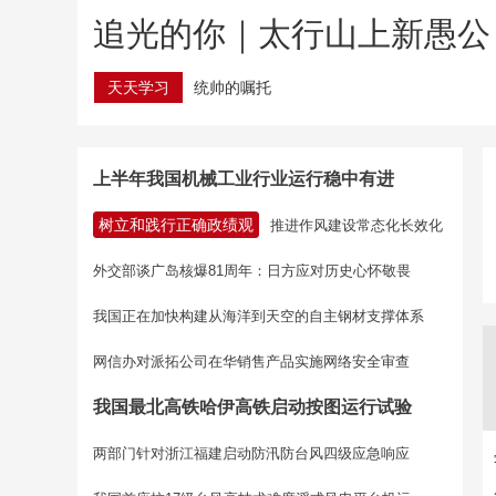
追光的你｜太行山上新愚公
天天学习
统帅的嘱托
上半年我国机械工业行业运行稳中有进
树立和践行正确政绩观
推进作风建设常态化长效化
外交部谈广岛核爆81周年：日方应对历史心怀敬畏
我国正在加快构建从海洋到天空的自主钢材支撑体系
网信办对派拓公司在华销售产品实施网络安全审查
我国最北高铁哈伊高铁启动按图运行试验
两部门针对浙江福建启动防汛防台风四级应急响应