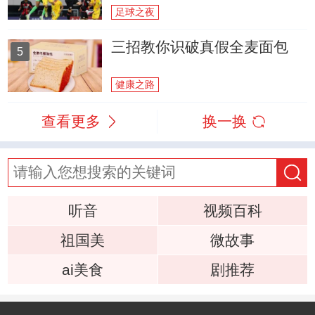
足球之夜
三招教你识破真假全麦面包
5
健康之路
查看更多
换一换
听音
视频百科
祖国美
微故事
ai美食
剧推荐