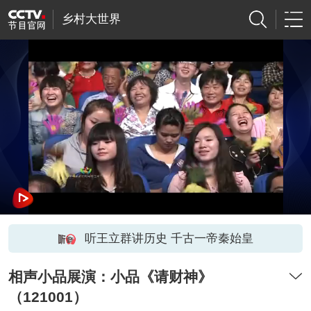
乡村大世界
听王立群讲历史 千古一帝秦始皇
相声小品展演：小品《请财神》
（121001）