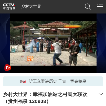
乡村大世界
听王立群讲历史 千古一帝秦始皇
乡村大世界：幸福加油站之村民大联欢
（贵州福泉 120908）