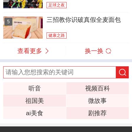
足球之夜
三招教你识破真假全麦面包
5
健康之路
查看更多
换一换
听音
视频百科
祖国美
微故事
ai美食
剧推荐