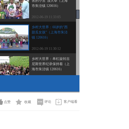
害的小丑”顶大伞（上海
市朱泾镇 120616）
2012-06-19 11:33:05
乡村大世界：60岁的“西
甜瓜女孩”（上海市朱泾
镇 120616）
2012-06-19 11:30:12
乡村大世界：单杠旋转吉
尼斯世界纪录保持着（上
海市朱泾镇 120616）
2012-06-19 11:29:30
乡村大世界：乡村牛人集
结号宣传片（汇编节目
120707）
评论
客户端看
点赞
收藏
2012-06-19 11:24:57
乡村大世界：上海市朱泾
镇宣传片（上海市朱泾镇