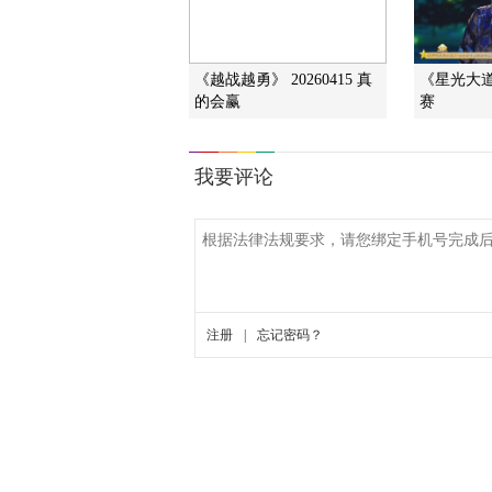
《越战越勇》 20260415 真
《星光大道》
的会赢
赛