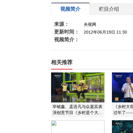
视频简介
栏目介绍
来源：
央视网
更新时间：
2012年06月19日 11:30
视频简介：
相关推荐
毕铭鑫、孟语凡与众嘉宾表
《乡村大世界
演创意节目《乡村是个大...
过年了——2