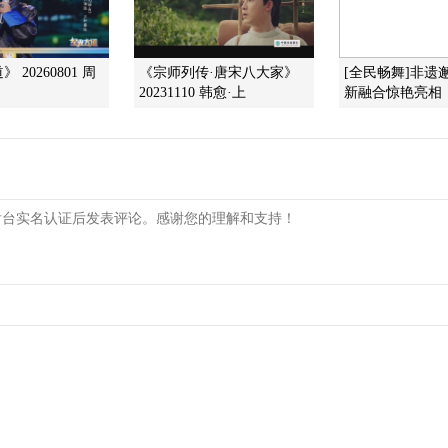
 20260801 周
《宗师列传·唐宋八大家》
[全民畅舞]非遗
20231110 韩愈·上
新融合惊艳亮相