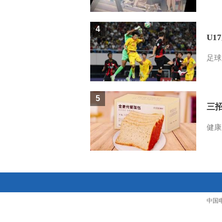
4
U1
足球
5
三
健康
中国